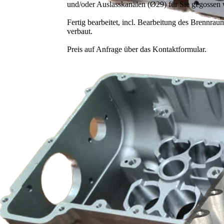
und/oder Auslasskanälen (Ø29) für Sie gegossen 
Fertig bearbeitet, incl. Bearbeitung des Brennra
verbaut.
Preis auf Anfrage über das Kontaktformular.