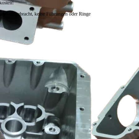
kosten!
Maße) eingebracht, keine Führungen oder Ringe